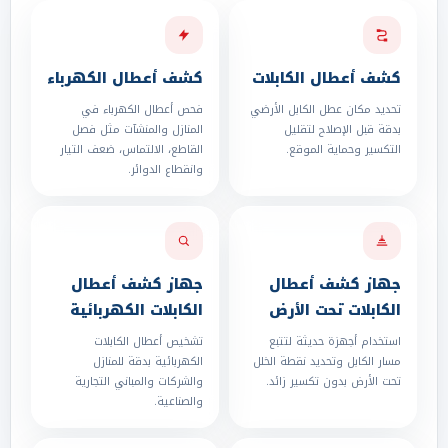
كشف أعطال الكابلات
كشف أعطال الكهرباء
تحديد مكان عطل الكابل الأرضي
فحص أعطال الكهرباء في
بدقة قبل الإصلاح لتقليل
المنازل والمنشآت مثل فصل
التكسير وحماية الموقع.
القاطع، الالتماس، ضعف التيار
وانقطاع الدوائر.
جهاز كشف أعطال
جهاز كشف أعطال
الكابلات تحت الأرض
الكابلات الكهربائية
استخدام أجهزة حديثة لتتبع
تشخيص أعطال الكابلات
مسار الكابل وتحديد نقطة الخلل
الكهربائية بدقة للمنازل
تحت الأرض بدون تكسير زائد.
والشركات والمباني التجارية
والصناعية.